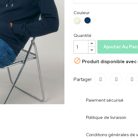
Couleur
Beige
Bleu
marine
Quantité
Ajouter Au Pan

Produit disponible avec
Partager
Paiement sécurisé
Politique de livraison
Conditions générales de 