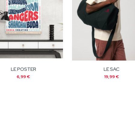
LE POSTER
LE SAC
6,99 €
19,99 €