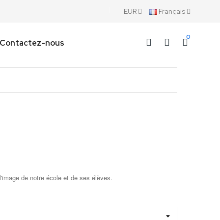
EUR
Français
0
Contactez-nous
'image de notre école et de ses élèves.