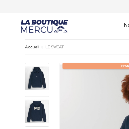
No
Accueil
LE SWEAT
Prom