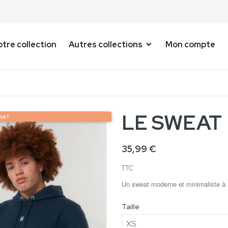
tre collection
Autres collections
Mon compte
LE SWEAT
o !
35,99 €
TTC
Un sweat moderne et minimaliste à l
Taille