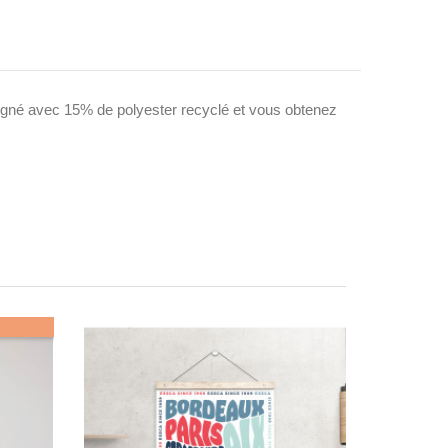
eigné avec 15% de polyester recyclé et vous obtenez 
Rupture
de
stock