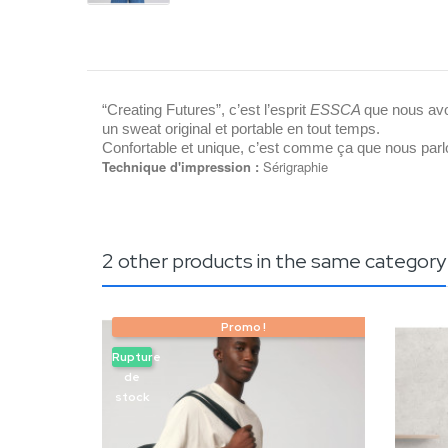
“Creating Futures”, c’est l’esprit 
ESSCA 
que nous avo
un sweat original et portable en tout temps. 
Confortable et unique, c’est comme ça que nous parlon
Technique d'impression :
Sérigraphie
2 other products in the same category
Promo !
Rupture
de
stock