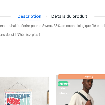
Description
Détails du produit
ns souhaité décrire pour le Sweat. 85% de coton biologique filé et p
s de lui ! N’hésitez plus ! 
Promo !
Rupture
de
stock