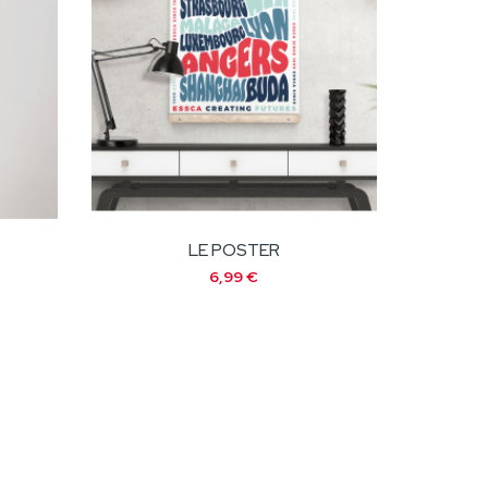
LE POSTER
6,99 €