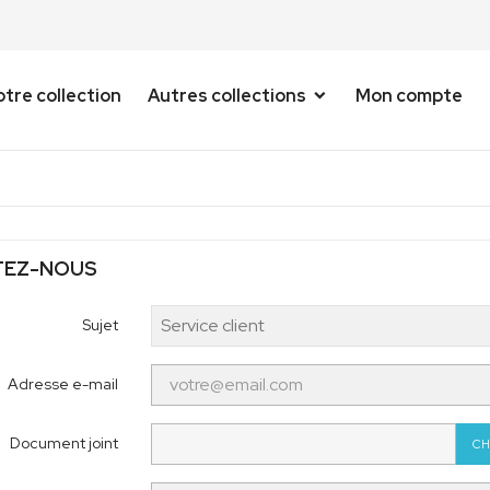
tre collection
Autres collections
Mon compte
TEZ-NOUS
Sujet
Adresse e-mail
Document joint
CH