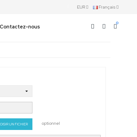
EUR
Français
0
Contactez-nous
optionnel
OISIR UN FICHIER