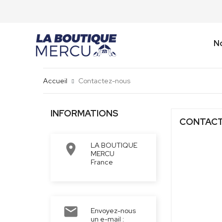
No
Accueil
Contactez-nous
INFORMATIONS
CONTAC
LA BOUTIQUE

MERCU
France

Envoyez-nous
un e-mail :